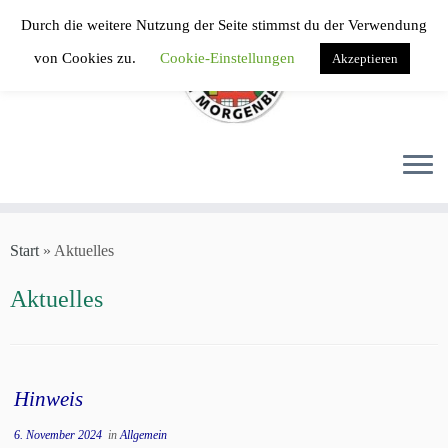
Zum
Durch die weitere Nutzung der Seite stimmst du der Verwendung
Inhalt
von Cookies zu.
Cookie-Einstellungen
Akzeptieren
springen
Start
»
Aktuelles
Aktuelles
Hinweis
6. November 2024
in
Allgemein