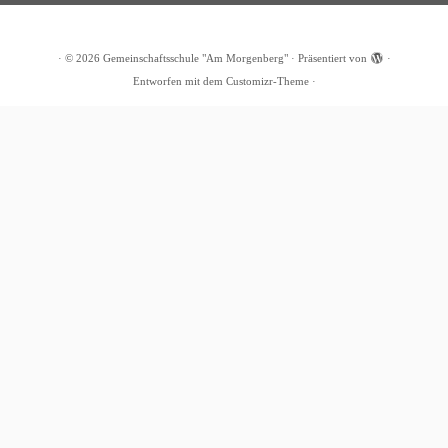
·
© 2026
Gemeinschaftsschule "Am Morgenberg"
·
Präsentiert von
·
Entworfen mit dem
Customizr-Theme
·