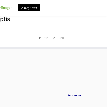
ellungen
Akzeptieren
Home
Aktuell
Nächstes →