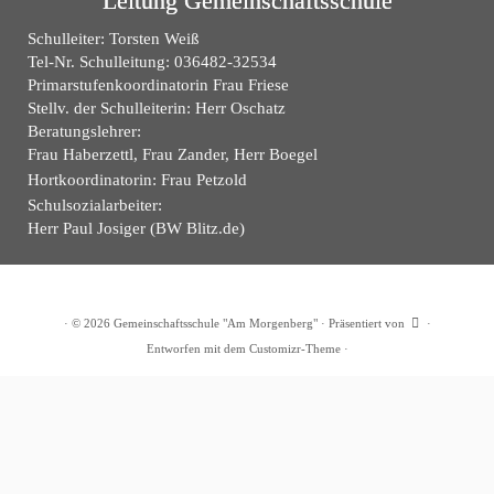
Leitung Gemeinschaftsschule
Schulleiter: Torsten Weiß
Tel-Nr. Schulleitung: 036482-32534
Primarstufenkoordinatorin Frau Friese
Stellv. der Schulleiterin: Herr Oschatz
Beratungslehrer:
Frau Haberzettl, Frau Zander, Herr Boegel
Hortkoordinatorin: Frau Petzold
Schulsozialarbeiter:
Herr Paul Josiger (BW Blitz.de)
·
© 2026
Gemeinschaftsschule "Am Morgenberg"
·
Präsentiert von
·
Entworfen mit dem
Customizr-Theme
·