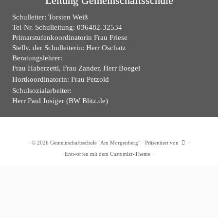
Leitung Gemeinschaftsschule
Schulleiter: Torsten Weiß
Tel-Nr. Schulleitung: 036482-32534
Primarstufenkoordinatorin Frau Friese
Stellv. der Schulleiterin: Herr Oschatz
Beratungslehrer:
Frau Haberzettl, Frau Zander, Herr Boegel
Hortkoordinatorin: Frau Petzold
Schulsozialarbeiter:
Herr Paul Josiger (BW Blitz.de)
·
© 2026
Gemeinschaftsschule "Am Morgenberg"
·
Präsentiert von
·
Entworfen mit dem
Customizr-Theme
·