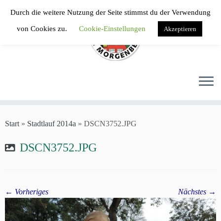
Zum
Durch die weitere Nutzung der Seite stimmst du der Verwendung
Inhalt
von Cookies zu.
Cookie-Einstellungen
Akzeptieren
springen
Start
»
Stadtlauf 2014a
»
DSCN3752.JPG
DSCN3752.JPG
← Vorheriges
Nächstes →