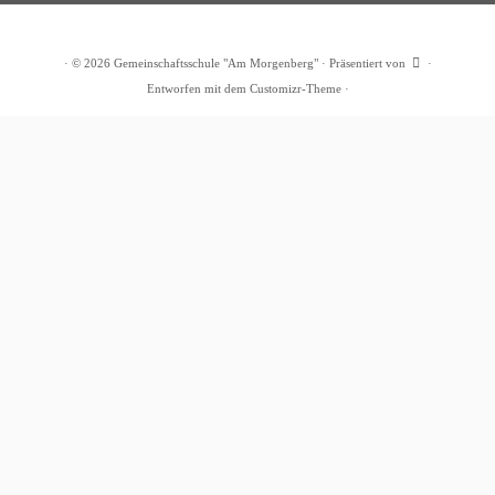
·
© 2026
Gemeinschaftsschule "Am Morgenberg"
·
Präsentiert von
·
Entworfen mit dem
Customizr-Theme
·