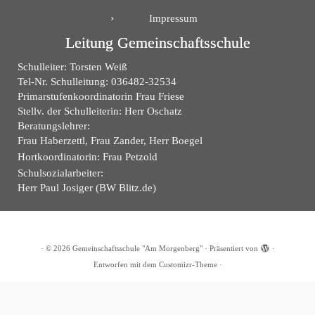
Impressum
Leitung Gemeinschaftsschule
Schulleiter: Torsten Weiß
Tel-Nr. Schulleitung: 036482-32534
Primarstufenkoordinatorin Frau Friese
Stellv. der Schulleiterin: Herr Oschatz
Beratungslehrer:
Frau Haberzettl, Frau Zander, Herr Boegel
Hortkoordinatorin: Frau Petzold
Schulsozialarbeiter:
Herr Paul Josiger (BW Blitz.de)
·
© 2026
Gemeinschaftsschule "Am Morgenberg"
·
Präsentiert von
·
Entworfen mit dem
Customizr-Theme
·