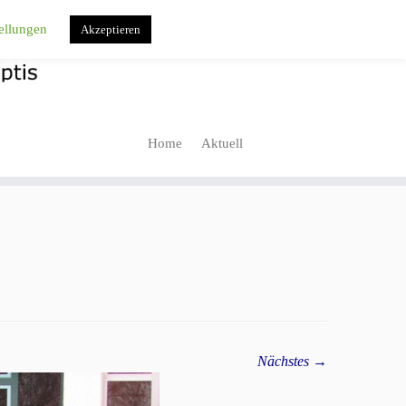
ellungen
Akzeptieren
Home
Aktuell
Nächstes →