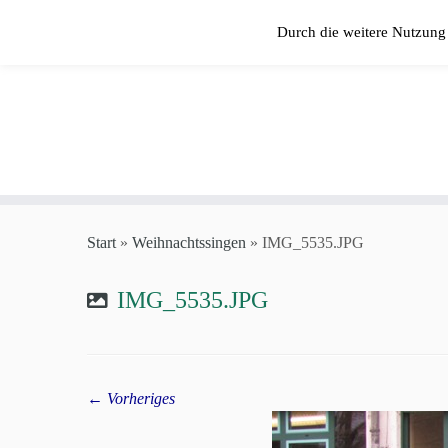
Zum
Durch die weitere Nutzung
Inhalt
springen
Start
»
Weihnachtssingen
»
IMG_5535.JPG
IMG_5535.JPG
← Vorheriges