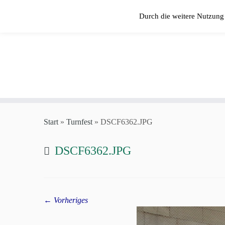
Zum
Durch die weitere Nutzung
Inhalt
springen
Start
»
Turnfest
»
DSCF6362.JPG
DSCF6362.JPG
← Vorheriges