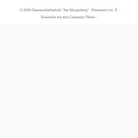
·
© 2026
Gemeinschaftsschule "Am Morgenberg"
·
Präsentiert von
·
Entworfen mit dem
Customizr-Theme
·