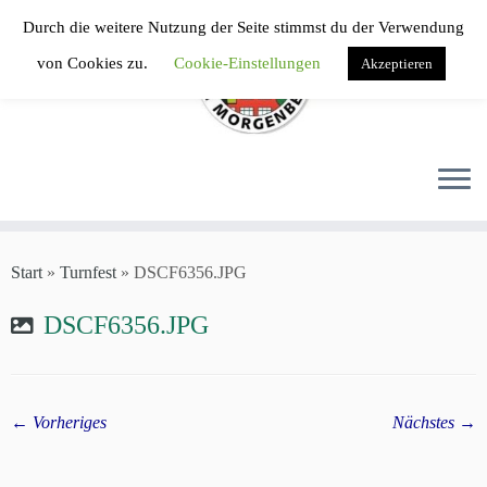
Zum
Durch die weitere Nutzung der Seite stimmst du der Verwendung
Inhalt
von Cookies zu.
Cookie-Einstellungen
Akzeptieren
springen
Start
»
Turnfest
»
DSCF6356.JPG
DSCF6356.JPG
← Vorheriges
Nächstes →