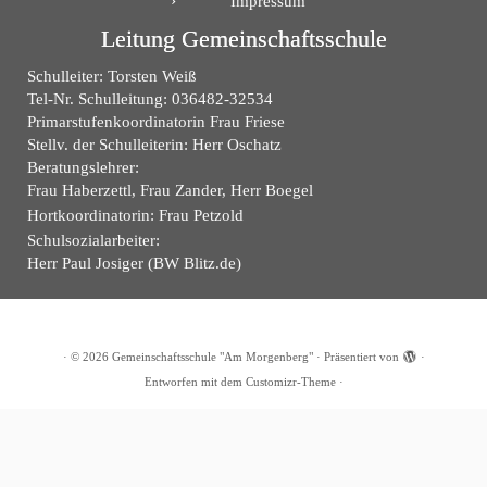
Impressum
Leitung Gemeinschaftsschule
Schulleiter: Torsten Weiß
Tel-Nr. Schulleitung: 036482-32534
Primarstufenkoordinatorin Frau Friese
Stellv. der Schulleiterin: Herr Oschatz
Beratungslehrer:
Frau Haberzettl, Frau Zander, Herr Boegel
Hortkoordinatorin: Frau Petzold
Schulsozialarbeiter:
Herr Paul Josiger (BW Blitz.de)
·
© 2026
Gemeinschaftsschule "Am Morgenberg"
·
Präsentiert von
·
Entworfen mit dem
Customizr-Theme
·