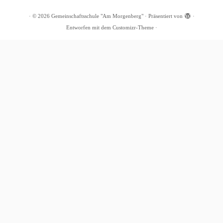
·
© 2026
Gemeinschaftsschule "Am Morgenberg"
·
Präsentiert von
·
Entworfen mit dem
Customizr-Theme
·