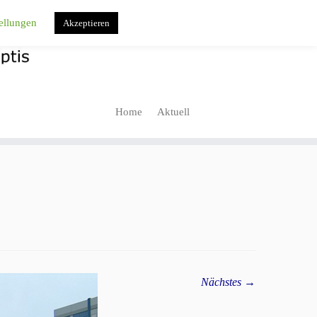
ellungen
Akzeptieren
Home
Aktuell
Nächstes →