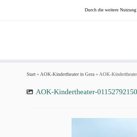
Zum
Durch die weitere Nutzung
Inhalt
springen
Start
»
AOK-Kindertheater in Gera
»
AOK-Kindertheate
AOK-Kindertheater-01152792150