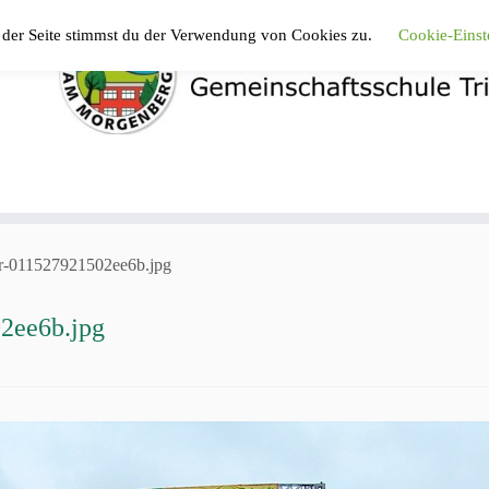
 der Seite stimmst du der Verwendung von Cookies zu.
Cookie-Einst
r-011527921502ee6b.jpg
2ee6b.jpg