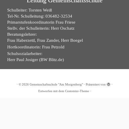
Leitung Gemeinschaftsschule
Schulleiter: Torsten Weiß
Tel-Nr. Schulleitung: 036482-32534
Primarstufenkoordinatorin Frau Friese
Stellv. der Schulleiterin: Herr Oschatz
Beratungslehrer:
Frau Haberzettl, Frau Zander, Herr Boegel
Hortkoordinatorin: Frau Petzold
Schulsozialarbeiter:
Herr Paul Josiger (BW Blitz.de)
·
© 2026
Gemeinschaftsschule "Am Morgenberg"
·
Präsentiert von
·
Entworfen mit dem
Customizr-Theme
·