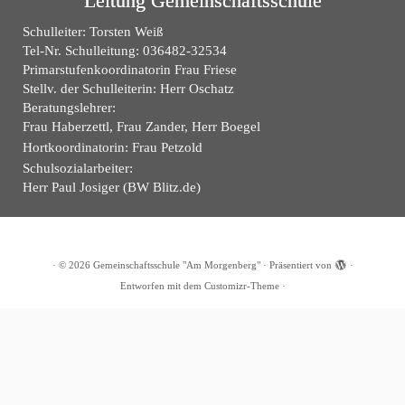
Leitung Gemeinschaftsschule
Schulleiter: Torsten Weiß
Tel-Nr. Schulleitung: 036482-32534
Primarstufenkoordinatorin Frau Friese
Stellv. der Schulleiterin: Herr Oschatz
Beratungslehrer:
Frau Haberzettl, Frau Zander, Herr Boegel
Hortkoordinatorin: Frau Petzold
Schulsozialarbeiter:
Herr Paul Josiger (BW Blitz.de)
·
© 2026
Gemeinschaftsschule "Am Morgenberg"
·
Präsentiert von
·
Entworfen mit dem
Customizr-Theme
·