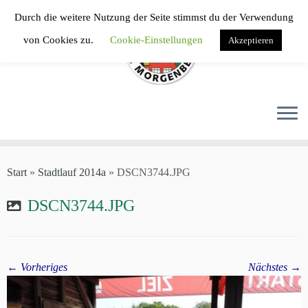
Zum
Durch die weitere Nutzung der Seite stimmst du der Verwendung
Inhalt
von Cookies zu.
Cookie-Einstellungen
Akzeptieren
springen
Start
»
Stadtlauf 2014a
»
DSCN3744.JPG
DSCN3744.JPG
← Vorheriges
Nächstes →