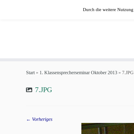
Zum
Durch die weitere Nutzung
Inhalt
springen
Start
»
1. Klassensprecherseminar Oktober 2013
»
7.JPG
7.JPG
← Vorheriges